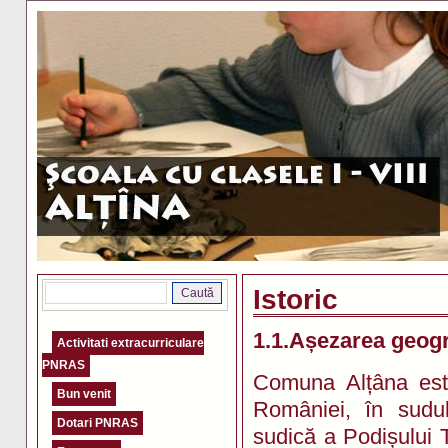
Istoric
1.1.Așezarea geogr
Activitati extracurriculare
PNRAS
Comuna Alțâna este
Bun venit
României, în sudul 
Dotari PNRAS
sudică a Podișului T