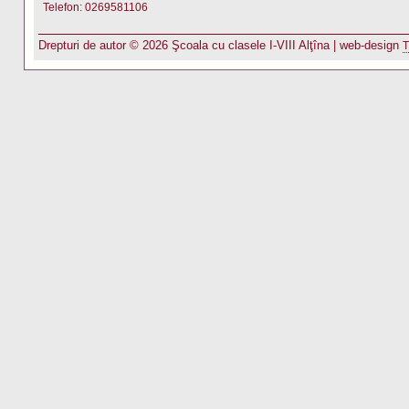
Telefon: 0269581106
Drepturi de autor © 2026 Şcoala cu clasele I-VIII Alţîna | web-design