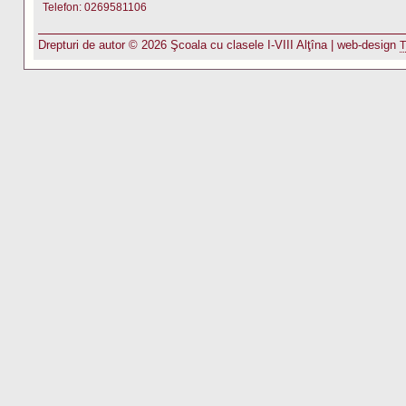
Telefon: 0269581106
Drepturi de autor © 2026 Şcoala cu clasele I-VIII Alţîna | web-design